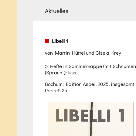
Aktuelles
Libelli 1
von Martin Hüttel und Gisela Krey
5 Hefte in Sammelmappe (mit Schnürsenke
(Sprach-)Fluss...
Bochum: Edition Aspei, 2025, insgesamt 
Preis € 25.–