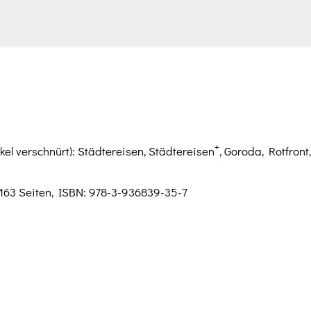
+
l verschnürt): Städtereisen, Städtereisen
, Goroda, Rotfront
163 Seiten, ISBN: 978-3-936839-35-7