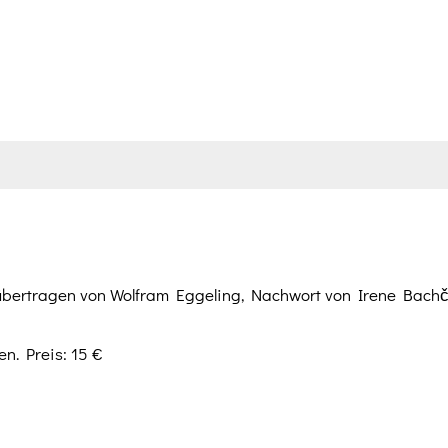
bertragen von Wolfram Eggeling, Nachwort von Irene Bach
n. Preis: 15 €