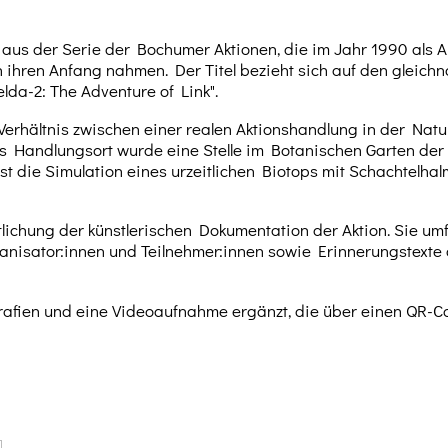
e aus der Serie der Bochumer Aktionen, die im Jahr 1990 als A
 ihren Anfang nahmen. Der Titel bezieht sich auf den gleich
da-2: The Adventure of Link".
Verhältnis zwischen einer realen Aktionshandlung in der Natu
Als Handlungsort wurde eine Stelle im Botanischen Garten der
st die Simulation eines urzeitlichen Biotops mit Schachtelha
ntlichung der künstlerischen Dokumentation der Aktion. Sie um
nisator:innen und Teilnehmer:innen sowie Erinnerungstexte 
rafien und eine Videoaufnahme ergänzt, die über einen QR-C