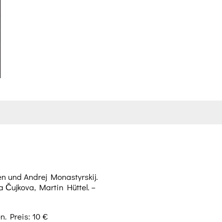
 und Andrej Monastyrskij.
a Čujkova, Martin Hüttel. –
n. Preis: 10 €