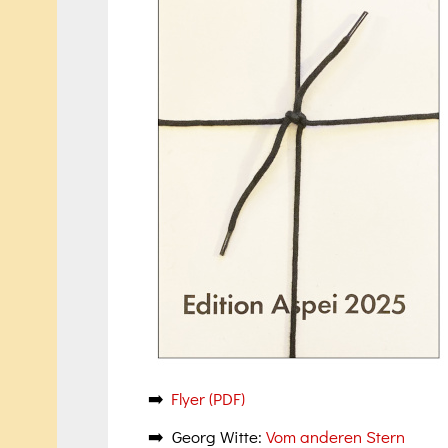
➡️
Flyer (PDF)
➡️ Georg Witte:
Vom anderen Stern