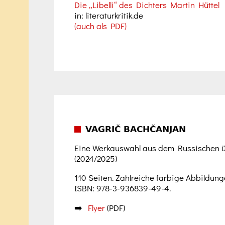
Die „Libelli“ des Dichters Martin Hüttel
in: literaturkritik.de
(auch als PDF)
VAGRIČ BACHČANJAN
Eine Werkauswahl aus dem Russischen ü
(2024/2025)
110 Seiten. Zahlreiche farbige Abbildunge
ISBN: 978-3-936839-49-4.
➡️
Flyer
(PDF)