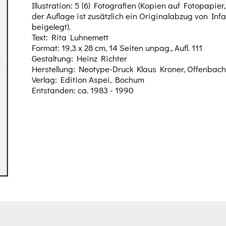
Illustration: 5 (6) Fotografien (Kopien auf Fotopapier,
der Auflage ist zusätzlich ein Originalabzug von Inf
beigelegt).
Text: Rita Luhnemett
Format: 19,3 x 28 cm, 14 Seiten unpag., Aufl. 111
Gestaltung: Heinz Richter
Herstellung: Neotype-Druck Klaus Kroner, Offenba
Verlag: Edition Aspei, Bochum
Entstanden: ca. 1983 - 1990