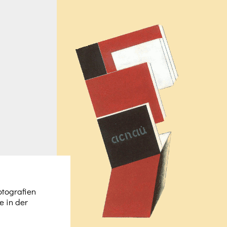
otografien
e in der