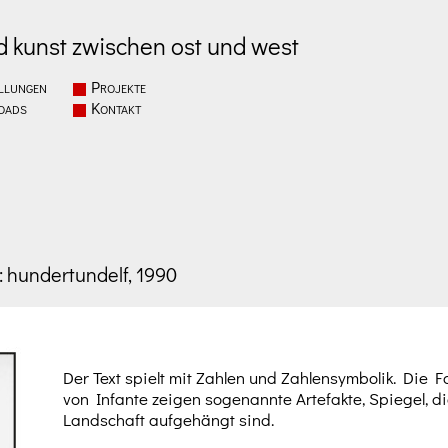
d kunst zwischen ost und west
llungen
Projekte
oads
Kontakt
 hundertundelf, 1990
Der Text spielt mit Zahlen und Zahlensymbolik. Die F
von Infante zeigen sogenannte Artefakte, Spiegel, di
Landschaft aufgehängt sind.