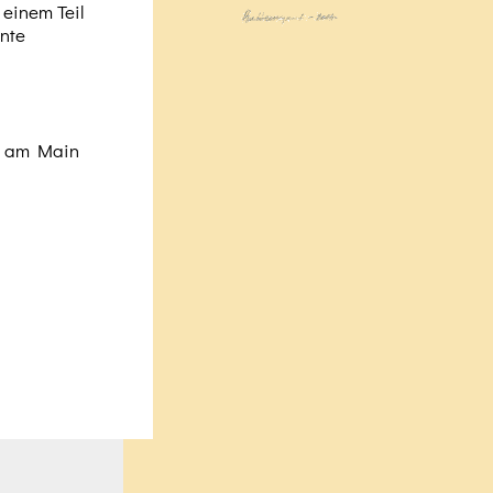
 einem Teil
ante
ch am Main