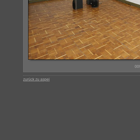
00
zurück zu aspei