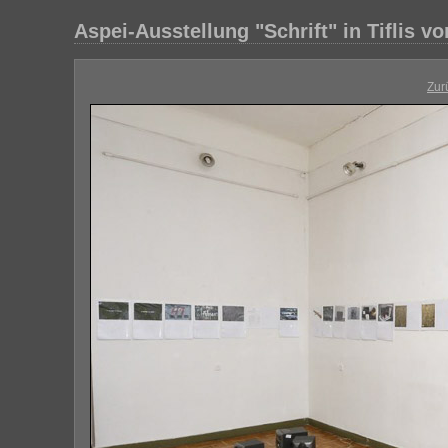
Aspei-Ausstellung "Schrift" in Tiflis vo
Zur